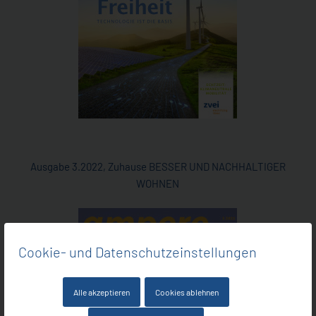
Ausgabe 3.2022, Zuhause BESSER UND NACHHALTIGER
WOHNEN
Cookie- und Datenschutzeinstellungen
Alle akzeptieren
Cookies ablehnen