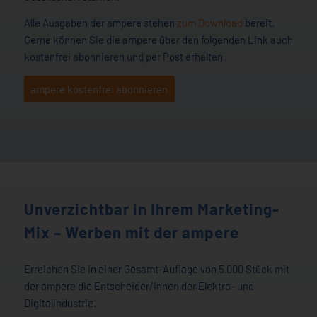
Alle Ausgaben der ampere stehen
zum Download
bereit.
Gerne können Sie die ampere über den folgenden Link auch
kostenfrei abonnieren und per Post erhalten.
ampere kostenfrei abonnieren
Unverzichtbar in Ihrem Marketing-
Mix – Werben mit der ampere
Erreichen Sie in einer Gesamt-Auflage von 5.000 Stück mit
der ampere die Entscheider/innen der Elektro- und
Digitalindustrie.