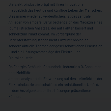
Die Elektroindustrie prägt mit ihren Innovationen
maßgeblich das heutige und künftige Leben der Menschen.
Dies immer wieder zu verdeutlichen, ist das zentrale
Anliegen von ampere. Dafür bedient sich das Magazin eines
journalistischen Ansatzes, der auf Fakten basiert und
schnell zum Punkt kommt. Im Vordergrund der
Berichterstattung stehen nicht Einzeltechnologien,
sondern aktuelle Themen der gesellschaftlichen Diskussion
– und die Lösungsvorschläge der Elektro- und
Digitalindustrie.
Ob Energie, Gebäude, Gesundheit, Industrie 4.0, Consumer
oder Mobilität:
ampere analysiert die Entwicklung auf den Leitmärkten der
Elektroindustrie und schafft so ein redaktionelles Umfeld,
in dem Anzeigenkunden ihre Lösungen präsentieren
können.