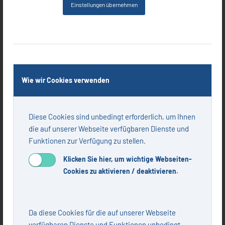
Einstellungen übernehmen
Wie wir Cookies verwenden
Ausgabe 1+2.2022, Aufbruch, DEUTSCHLAND KANN
Diese Cookies sind unbedingt erforderlich, um Ihnen
DIGITAL!
die auf unserer Webseite verfügbaren Dienste und
Funktionen zur Verfügung zu stellen.
Klicken Sie hier, um wichtige Webseiten-
Cookies zu aktivieren / deaktivieren.
Da diese Cookies für die auf unserer Webseite
verfügbaren Dienste und Funktionen unbedingt