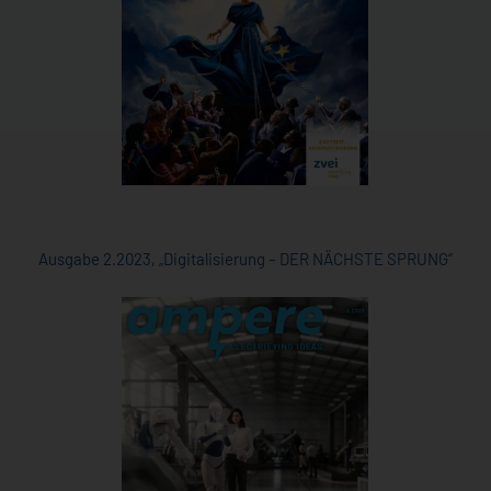
Ausgabe 2.2023, „Digitalisierung – DER NÄCHSTE SPRUNG“