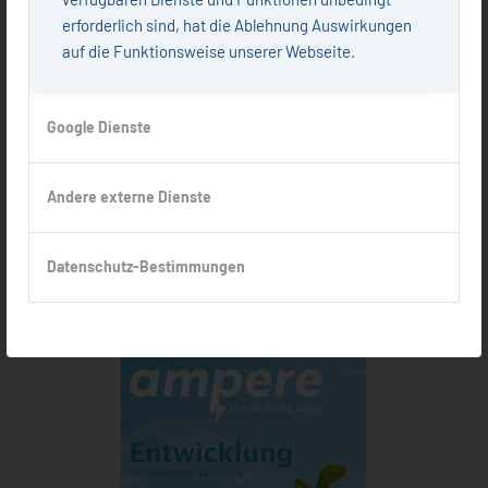
erforderlich sind, hat die Ablehnung Auswirkungen
auf die Funktionsweise unserer Webseite.
Google Dienste
Andere externe Dienste
Datenschutz-Bestimmungen
Ausgabe 4.2021, Strom – ENTWICKLUNG – NACHHALTIGES
WACHSTUM